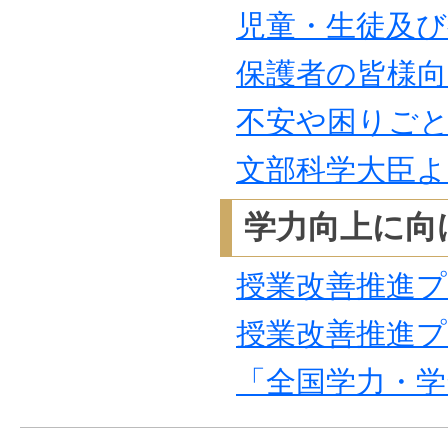
児童・生徒及
保護者の皆様向
不安や困りご
文部科学大臣よ
学力向上に向
授業改善推進プ
授業改善推進プ
「全国学力・学