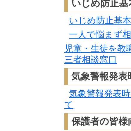
いじめ防止基
いじめ防止基
一人で悩まず
児童・生徒を教
三者相談窓口
気象警報発表
気象警報発表時
て
保護者の皆様