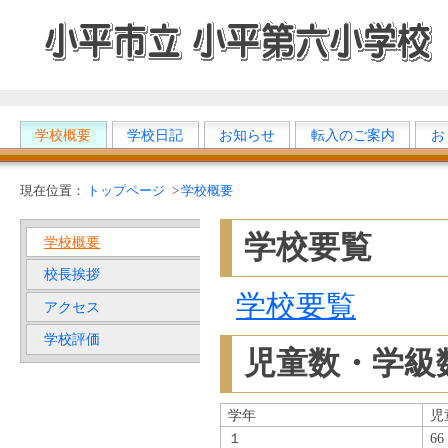
学校概要
学校日記
お知らせ
転入のご案内
お
現在位置：
トップページ
>
学校概要
学校要覧
学校概要
校長挨拶
学校要覧
アクセス
学校評価
児童数・学級
学年
児
１
66